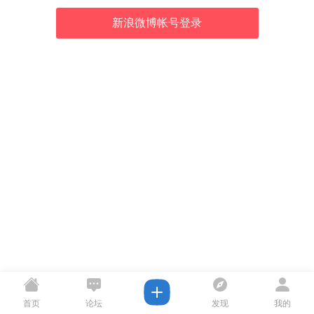
新浪微博帐号登录
首页
论坛
发现
我的