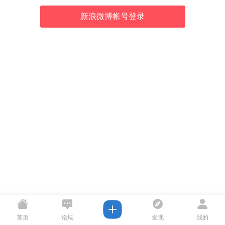
新浪微博帐号登录
首页
论坛
发现
我的