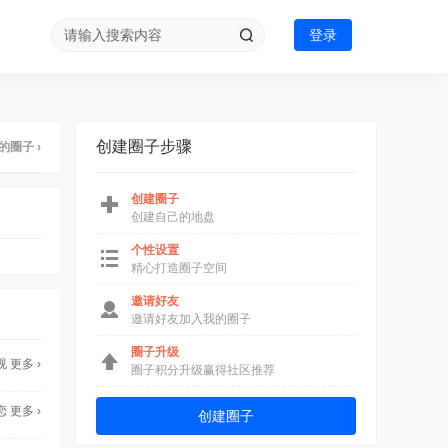
登录
创建圈子步骤
的圈子 ›
创建圈子
创建自己的地盘
个性设置
精心打造圈子空间
邀请好友
邀请好友加入我的圈子
圈子升级
视
更多 ›
圈子积分升级赢得社区推荐
恋
更多 ›
创建圈子