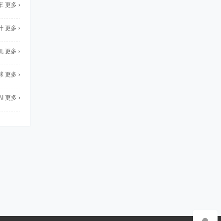
车
更多 ›
计
更多 ›
机
更多 ›
球
更多 ›
AI
更多 ›