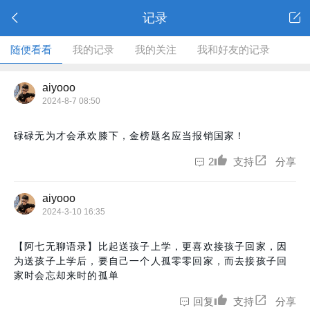
记录
随便看看
我的记录
我的关注
我和好友的记录
aiyooo
2024-8-7 08:50
碌碌无为才会承欢膝下，金榜题名应当报销国家！
2
支持
分享
aiyooo
2024-3-10 16:35
【阿七无聊语录】比起送孩子上学，更喜欢接孩子回家，因
为送孩子上学后，要自己一个人孤零零回家，而去接孩子回
家时会忘却来时的孤单
回复
支持
分享