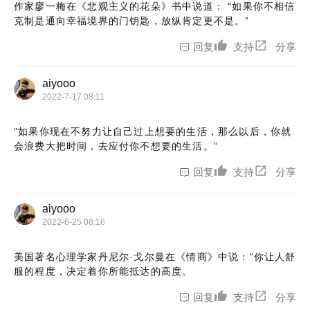
作家廖一梅在《悲观主义的花朵》书中说道： “如果你不相信
克制是通向幸福境界的门钥匙，放纵肯定更不是。”
回复
支持
分享
aiyooo
2022-7-17 08:11
“如果你现在不努力让自己过上想要的生活，那么以后，你就
会浪费大把时间，去应付你不想要的生活。”
回复
支持
分享
aiyooo
2022-6-25 08:16
美国著名心理学家丹尼尔·戈尔曼在《情商》中说：“你让人舒
服的程度，决定着你所能抵达的高度。
回复
支持
分享