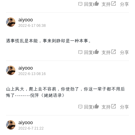
回复
支持
分享
aiyooo
2022-6-17 06:38
遇事慌乱是本能，事来则静却是一种本事。
回复
支持
分享
aiyooo
2022-6-13 08:16
山上风大，爬上去不容易，你使劲了，你这一辈子都不用后
悔了--------倪萍《姥姥语录》
回复
支持
分享
aiyooo
2022-6-7 21:22