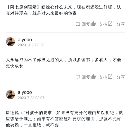
【阿七原创语录】瞎操心什么未来，现在都还没过好呢，认
真对待现在，就是对未来最好的负责
回复
支持
分享
aiyooo
2023-10-8 08:28
人永远成为不了你没见过的人，所以多读书，多看人，才会
更快成长
回复
支持
分享
aiyooo
2023-7-28 08:07
康德说：“对孩子的要求，如果没有充分的理由加以拒绝，就
应该给予满足；如果有不答应这种要求的理由，那就不允许
他耍赖，一旦拒绝，就不要...