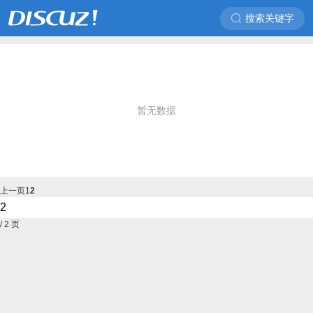
搜索关键字
暂无数据
上一页
1
2
/ 2 页