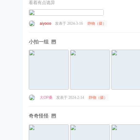
看着有点诡异
aiyooo
发表于 2024-3-16
静物（摄）
小拍一组
大OP桑
发表于 2024-2-14
静物（摄）
奇奇怪怪