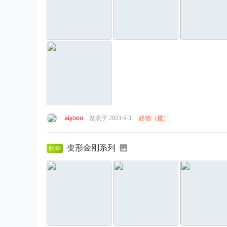
aiyooo
发表于 2023-6-3
静物（摄）
变形金刚系列
精华